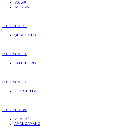
MAISìA
TAERSìA
COLLEZIONE '17
QUASICIELO
COLLEZIONE '18
LATTEDORO
COLLEZIONE '19
1,2,3,STELLA!
COLLEZIONE '22
MENAMò
AMANOAMANO