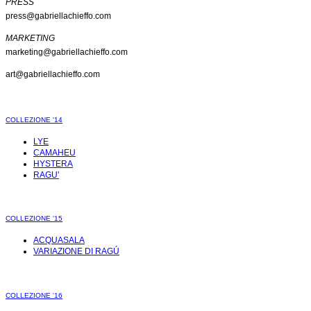
PRESS
press@gabriellachieffo.com
MARKETING
marketing@gabriellachieffo.com
art@gabriellachieffo.com
COLLEZIONE '14
LYE
CAMAHEU
HYSTERA
RAGU'
COLLEZIONE '15
ACQUASALA
VARIAZIONE DI RAGÚ
COLLEZIONE '16