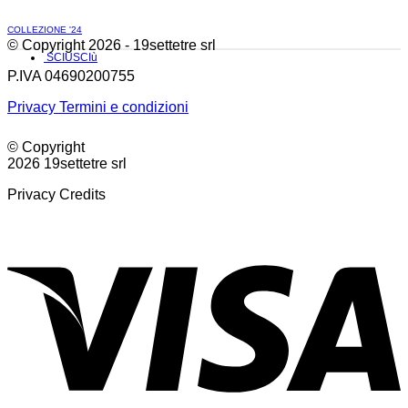
COLLEZIONE '24
© Copyright 2026 - 19settetre srl
SCIUSCIù
P.IVA 04690200755
Privacy
Termini e condizioni
© Copyright
2026 19settetre srl
Privacy
Credits