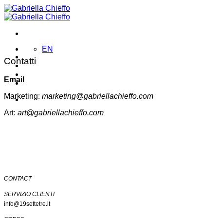
Salta
ai
contenuti
EN
Contatti
Email
Marketing:
marketing@gabriellachieffo.com
Art:
art@gabriellachieffo.com
CONTACT
SERVIZIO CLIENTI
info@19settetre.it